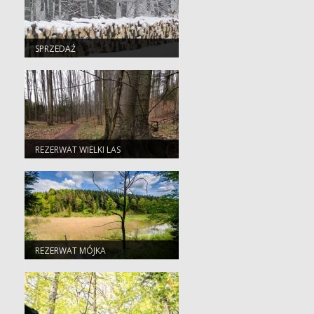
SPRZEDAŻ
REZERWAT WIELKI LAS
REZERWAT MÓJKA