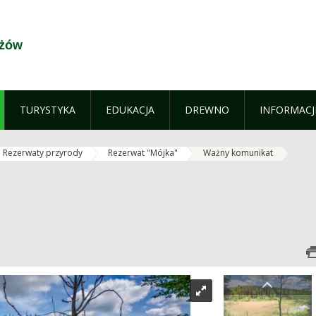
yżów
TURYSTYKA
EDUKACJA
DREWNO
INFORMACJ
Rezerwaty przyrody
Rezerwat "Mójka"
Ważny komunikat