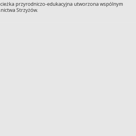
ścieżka przyrodniczo-edukacyjna utworzona wspólnym
nictwa Strzyżów.