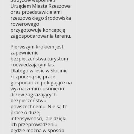
Strzyżów wspólnie z
Urzędem Miasta Rzeszowa
oraz przedstawicielami
m
rzeszowskiego środowiska
rowerowego
przygotowuje koncepcję
zagospodarowania terenu.
Pierwszym krokiem jest
zapewnienie
bezpieczeństwa turystom
i odwiedzającym las.
Dlatego w lesie w Słocinie
rozpoczną się prace
gospodarcze polegające na
wyznaczeniu i usunięciu
drzew zagrażających
bezpieczeństwu
powszechnemu. Nie są to
prace o dużej
intensywności, ale dzięki
ich przeprowadzeniu
będzie można w sposób