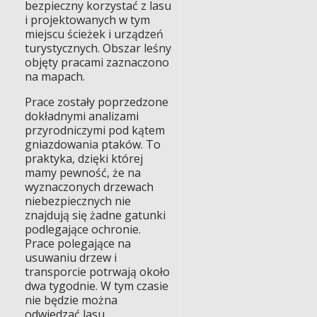
bezpieczny korzystać z lasu
i projektowanych w tym
miejscu ścieżek i urządzeń
turystycznych. Obszar leśny
objęty pracami zaznaczono
na mapach.
Prace zostały poprzedzone
dokładnymi analizami
przyrodniczymi pod kątem
gniazdowania ptaków. To
praktyka, dzięki której
mamy pewność, że na
wyznaczonych drzewach
niebezpiecznych nie
znajdują się żadne gatunki
podlegające ochronie.
Prace polegające na
usuwaniu drzew i
transporcie potrwają około
dwa tygodnie. W tym czasie
nie będzie można
odwiedzać lasu.