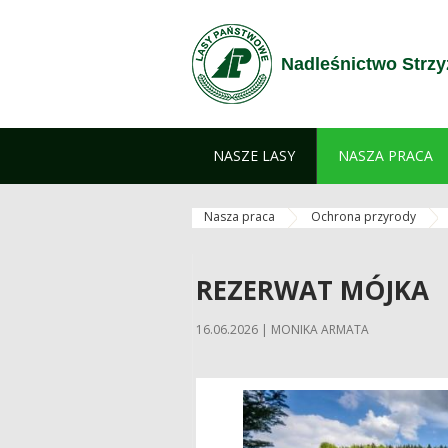
Przejdź do treści
Nadleśnictwo Strz
NASZE LASY
NASZA PRACA
Nasza praca
Ochrona przyrody
REZERWAT MÓJKA
16.06.2026 | MONIKA ARMATA