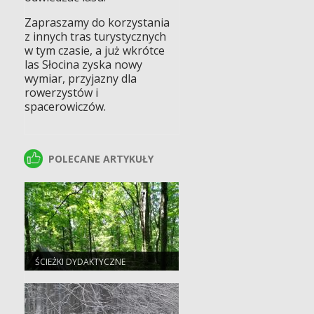
Zapraszamy do korzystania
z innych tras turystycznych
w tym czasie, a już wkrótce
las Słocina zyska nowy
wymiar, przyjazny dla
rowerzystów i
spacerowiczów.
POLECANE ARTYKUŁY
POLECANE ARTYKUŁY
ŚCIEŻKI DYDAKTYCZNE